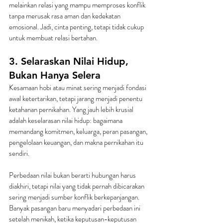
melainkan relasi yang mampu memproses konflik 
tanpa merusak rasa aman dan kedekatan 
emosional. Jadi, cinta penting, tetapi tidak cukup 
untuk membuat relasi bertahan.
3. Selaraskan Nilai Hidup, 
Bukan Hanya Selera
Kesamaan hobi atau minat sering menjadi fondasi 
awal ketertarikan, tetapi jarang menjadi penentu 
ketahanan pernikahan. Yang jauh lebih krusial 
adalah keselarasan nilai hidup: bagaimana 
memandang komitmen, keluarga, peran pasangan, 
pengelolaan keuangan, dan makna pernikahan itu 
sendiri.
Perbedaan nilai bukan berarti hubungan harus 
diakhiri, tetapi nilai yang tidak pernah dibicarakan 
sering menjadi sumber konflik berkepanjangan. 
Banyak pasangan baru menyadari perbedaan ini 
setelah menikah, ketika keputusan-keputusan 