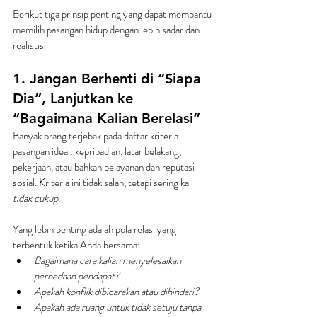
Berikut tiga prinsip penting yang dapat membantu 
memilih pasangan hidup dengan lebih sadar dan 
realistis.
1. Jangan Berhenti di “Siapa 
Dia”, Lanjutkan ke 
“Bagaimana Kalian Berelasi”
Banyak orang terjebak pada daftar kriteria 
pasangan ideal: kepribadian, latar belakang, 
pekerjaan, atau bahkan pelayanan dan reputasi 
sosial. Kriteria ini tidak salah, tetapi sering kali 
tidak cukup
.
Yang lebih penting adalah pola relasi yang 
terbentuk ketika Anda bersama:
Bagaimana cara kalian menyelesaikan 
perbedaan pendapat?
Apakah konflik dibicarakan atau dihindari?
Apakah ada ruang untuk tidak setuju tanpa 