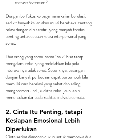
merasa terancam?
Dengan berfokus ke bagaimana kalian berelasi, 
sedikit banyak kalian akan mulai berefleksi tentang 
relasi dengan diri sendiri, yang menjadi fondasi 
penting untuk sebuah relasi interpersonal yang 
sehat.
Dua orang yang sama-sama “baik” bisa tetap 
mengalami relasi yang melelahkan bila pola 
interaksinya tidak sehat. Sebaliknya, pasangan 
dengan banyak perbedaan dapat bertumbuh bila 
memiliki cara berelasi yang sehat dan saling 
menghormati. Jadi, kualitas relasi jauh lebih 
menentukan daripada kualitas individu semata.
2. Cinta Itu Penting, tetapi 
Kesiapan Emosional Lebih 
Diperlukan
Cinta sering dianggap cukup untuk membawa dua 