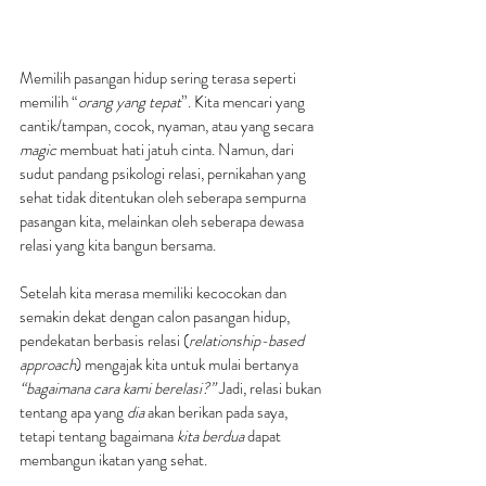
Memilih pasangan hidup sering terasa seperti 
memilih “
orang yang tepat
”. Kita mencari yang 
cantik/tampan, cocok, nyaman, atau yang secara 
magic
 membuat hati jatuh cinta. Namun, dari 
sudut pandang psikologi relasi, pernikahan yang 
sehat tidak ditentukan oleh seberapa sempurna 
pasangan kita, melainkan oleh seberapa dewasa 
relasi yang kita bangun bersama.
Setelah kita merasa memiliki kecocokan dan 
semakin dekat dengan calon pasangan hidup, 
pendekatan berbasis relasi (
relationship-based 
approach
) mengajak kita untuk mulai bertanya 
“bagaimana cara kami berelasi?”
 Jadi, relasi bukan 
tentang apa yang 
dia 
akan berikan pada saya, 
tetapi tentang bagaimana 
kita berdua 
dapat 
membangun ikatan yang sehat.